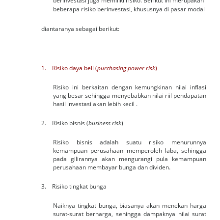
berinvestasi juga memiliki risiko. Berikut ini merupakan
beberapa risiko berinvestasi, khususnya di pasar modal
diantaranya sebagai berikut:
1. Risiko daya beli (
purchasing power risk
)
Risiko ini berkaitan dengan kemungkinan nilai inflasi
yang besar sehingga menyebabkan nilai riil pendapatan
hasil investasi akan lebih kecil .
2. Risiko bisnis (
business risk
)
Risiko bisnis adalah suatu risiko menurunnya
kemampuan perusahaan memperoleh laba, sehingga
pada gilirannya akan mengurangi pula kemampuan
perusahaan membayar bunga dan dividen.
3. Risiko tingkat bunga
Naiknya tingkat bunga, biasanya akan menekan harga
surat-surat berharga, sehingga dampaknya nilai surat