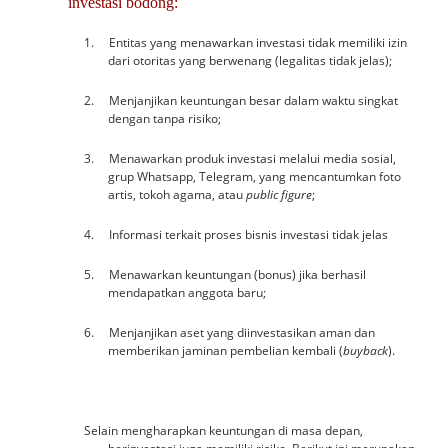
investasi bodong:
1. Entitas yang menawarkan investasi tidak memiliki izin
dari otoritas yang berwenang (legalitas tidak jelas);
2. Menjanjikan keuntungan besar dalam waktu singkat
dengan tanpa risiko;
3. Menawarkan produk investasi melalui media sosial,
grup Whatsapp, Telegram, yang mencantumkan foto
artis, tokoh agama, atau
public figure
;
4. Informasi terkait proses bisnis investasi tidak jelas
5. Menawarkan keuntungan (bonus) jika berhasil
mendapatkan anggota baru;
6. Menjanjikan aset yang diinvestasikan aman dan
memberikan jaminan pembelian kembali (
buyback
).
Selain mengharapkan keuntungan di masa depan,