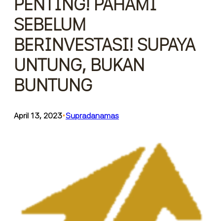
PENTING! PAHAMI
SEBELUM
BERINVESTASI! SUPAYA
UNTUNG, BUKAN
BUNTUNG
April 13, 2023
Supradanamas
•