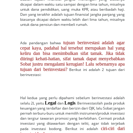
dicapai dalam waktu satu sampai dengan lima tahun, misalnya
untuk dana pendidikan, uang muka KPR, atau beribadah haji.
Dan yang terakhir adalah tujuan finansial jangka panjang yang
biasanya dicapai dalam waktu lebih dari lima tahun, misalnya
untuk dana pensiun dan membeli rumah.
tujuan berinvestasi adalah agar
Ada pandangan bahwa
cepat kaya, padahal hal tersebut merupakan hal yang
keliru dan bisa menimbulkan sifat tamak. Jika tidak
diiringi kehati-hatian, sifat tamak dapat menyebabkan
Sobat justru mengalami kerugian! Lalu sebenarnya apa
tujuan dari berinvestasi?
Berikut ini adalah 2 tujuan dari
berinvestasi:
Hal kedua yang perlu dipahami sebelum berinvestasi adalah
Legal
Logis
selalu 2L yaitu
dan
. Berinvestasilah pada produk
keuangan yang terdaftar dan berizin dari OJK, lalu Sobat jangan
pernah terburu-buru untuk memilih instrumen/produk investasi
dan tergiur tawaran promosi yang berlebihan. Cermati produk
investasi yang ditawarkan dengan teliti, agar tidak terjebak
ciri-ciri dari
pada investasi bodong. Berikut ini adalah